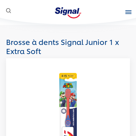
SKIP TO CONTENT
Produits
Brosse à dents Signal Junior 1 x
Une Question
Extra Soft
Innovations
Mission Sociale