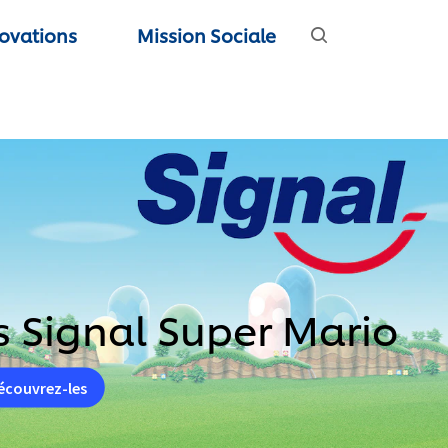
ovations
Mission Sociale
 Signal Super Mario
Gamme enfants Signal Super Mario
écouvrez-les