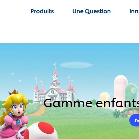
Produits
Une Question
Inn
Gamme enfants
D