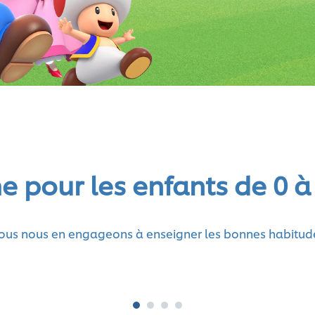
pour les enfants de 0 à
, nous nous en engageons à enseigner les bonnes habitu