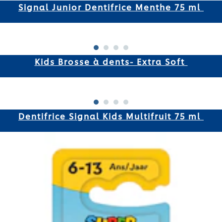
Signal Junior Dentifrice Menthe 75 ml
Kids Brosse à dents- Extra Soft
Dentifrice Signal Kids Multifruit 75 ml ​