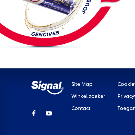
Site Map
Cookie
Winkel zoeker
Privacy
Contact
Toegan