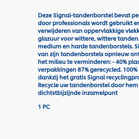
Deze Signal-tandenborstel bevat per
door professionals wordt gebruikt en
verwijderen van oppervlakkige vlekk
glazuur voor wittere, wittere tanden.
medium en harde tandenborstels. Si
van zijn tandenborstels opnieuw o
het milieu te verminderen: - 40% pla
verpakkingen 87% gerecycled. 100% 
dankzij het gratis Signal recycling
Recycle uw tandenborstel door hem in
dichtstbijzijnde inzamelpunt
1 PC