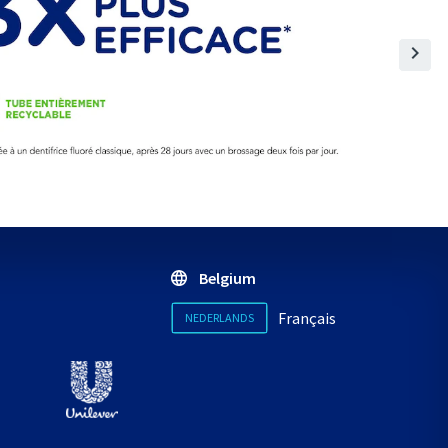
Belgium
Français
NEDERLANDS