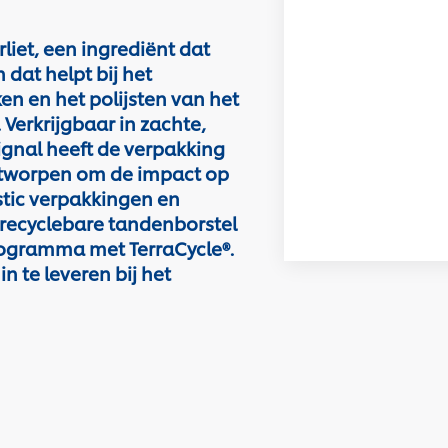
liet, een ingrediënt dat
 dat helpt bij het
en en het polijsten van het
 Verkrijgbaar in zachte,
gnal heeft de verpakking
ntworpen om de impact op
stic verpakkingen en
recyclebare tandenborstel
programma met TerraCycle®.
 te leveren bij het