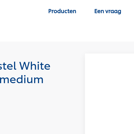
Producten
Een vraag
tel White
x medium