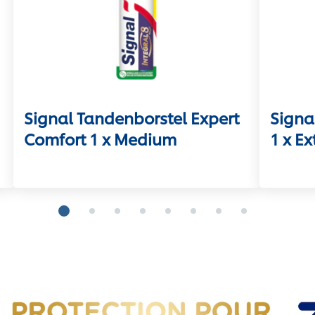
Signal Tandenborstel Expert
Signa
Comfort 1 x Medium
1 x Ex