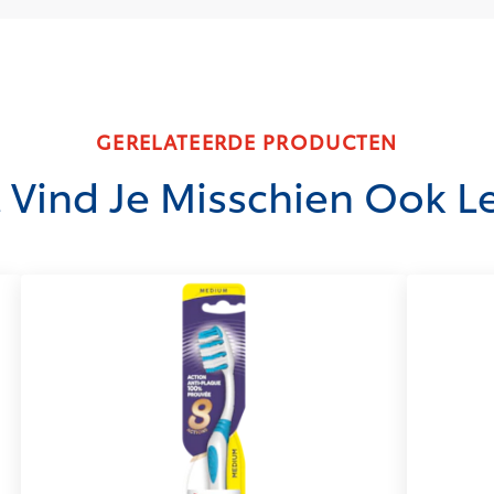
GERELATEERDE PRODUCTEN
t Vind Je Misschien Ook L